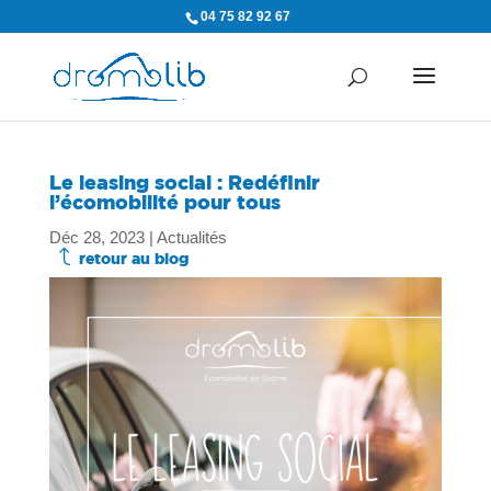
04 75 82 92 67
Le leasing social : Redéfinir
l’écomobilité pour tous
Déc 28, 2023
|
Actualités
J
retour au blog