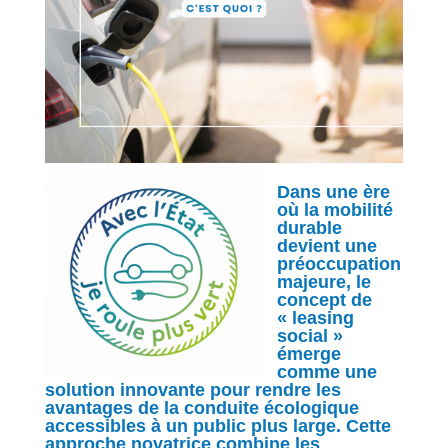
Dans une ère
où la mobilité
durable
devient une
préoccupation
majeure, le
concept de
« leasing
social »
émerge
comme une
solution innovante pour rendre les
avantages de la conduite écologique
accessibles à un public plus large. Cette
approche novatrice combine les