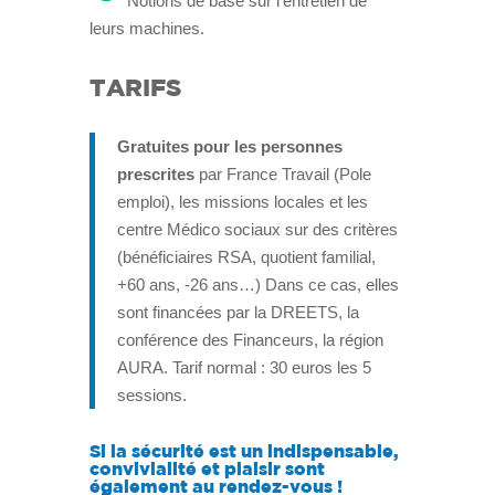
Notions de base sur l’entretien de
leurs machines.
TARIFS
Gratuites pour les personnes
prescrites
par France Travail (Pole
emploi), les missions locales et les
centre Médico sociaux sur des critères
(bénéficiaires RSA, quotient familial,
+60 ans, -26 ans…) Dans ce cas, elles
sont financées par la DREETS, la
conférence des Financeurs, la région
AURA. Tarif normal : 30 euros les 5
sessions.
Si la sécurité est un indispensable,
convivialité et plaisir sont
également au rendez-vous !