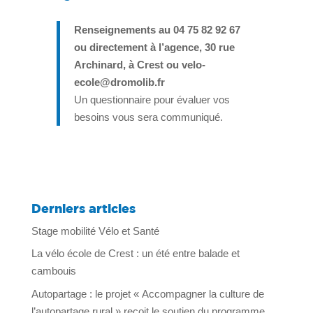
Renseignements au
04 75 82 92 67
ou directement à l’agence, 30 rue
Archinard, à Crest ou velo-
ecole@dromolib.fr
Un questionnaire pour évaluer vos
besoins vous sera communiqué.
Derniers articles
Stage mobilité Vélo et Santé
La vélo école de Crest : un été entre balade et
cambouis
Autopartage : le projet « Accompagner la culture de
l’autopartage rural » reçoit le soutien du programme