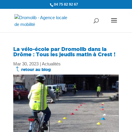
04 75 82 92 67
La vélo-école par Dromolib dans la
Drôme : Tous les jeudis matin à Crest !
Mar 30, 2023
|
Actualités
J
retour au blog