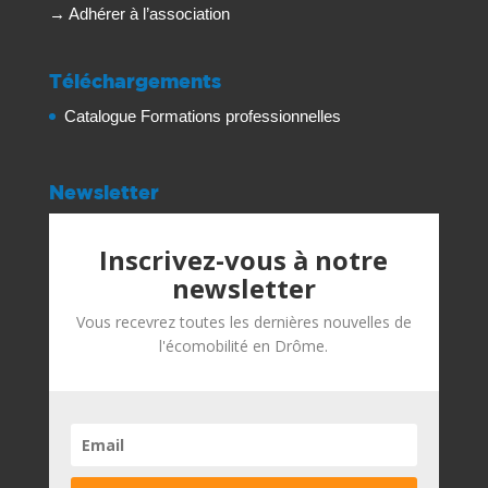
→
Adhérer à l’association
Téléchargements
Catalogue Formations professionnelles
Newsletter
Inscrivez-vous à notre
newsletter
Vous recevrez toutes les dernières nouvelles de
l'écomobilité en Drôme.