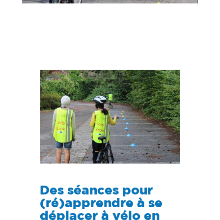
Des séances pour
(ré)apprendre à se
déplacer à vélo en