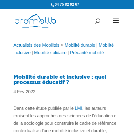
04 75 82 92 67
Actualités des Mobilités
>
Mobilité durable
|
Mobilité
inclusive
|
Mobilité solidaire
|
Précarité mobilité
Mobilité durable et inclusive : quel
processus éducatif ?
4 Fév 2022
Dans cette étude publiée par le
LMI
, les auteurs
croisent les approches des sciences de l’éducation et
de la sociologie pour construire le cadre de référence
contextualisé d’une mobilité inclusive et durable,