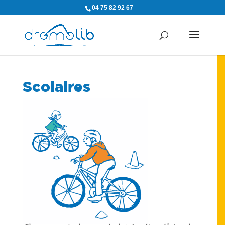
04 75 82 92 67
Scolaires