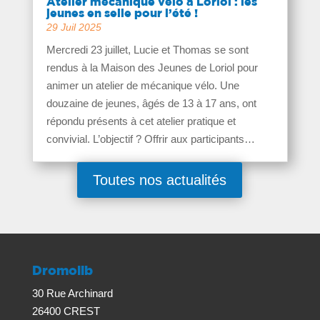
Atelier mécanique vélo à Loriol : les
jeunes en selle pour l’été !
29 Juil 2025
Mercredi 23 juillet, Lucie et Thomas se sont
rendus à la Maison des Jeunes de Loriol pour
animer un atelier de mécanique vélo. Une
douzaine de jeunes, âgés de 13 à 17 ans, ont
répondu présents à cet atelier pratique et
convivial. L’objectif ? Offrir aux participants…
Toutes nos actualités
Dromolib
30 Rue Archinard
26400 CREST