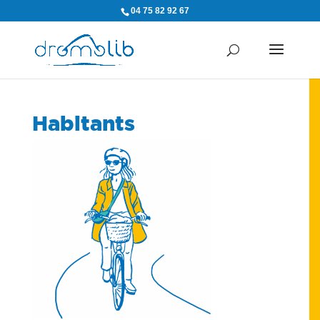
04 75 82 92 67
Habitants