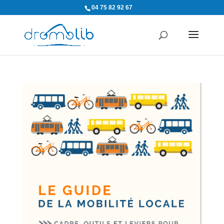
04 75 82 92 67