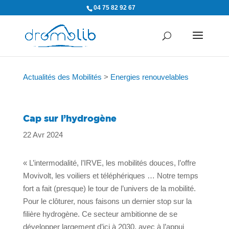
04 75 82 92 67
Actualités des Mobilités
>
Energies renouvelables
Cap sur l’hydrogène
22 Avr 2024
« L’intermodalité, l’IRVE, les mobilités douces, l’offre
Movivolt, les voiliers et téléphériques … Notre temps
fort a fait (presque) le tour de l’univers de la mobilité.
Pour le clôturer, nous faisons un dernier stop sur la
filière hydrogène. Ce secteur ambitionne de se
développer largement d’ici à 2030, avec à l’appui