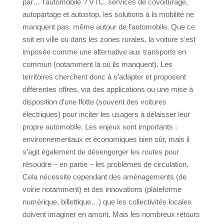
par… l’automobile ? VTC, services de covoiturage,
autopartage et autostop, les solutions à la mobilité ne
manquent pas, même autour de l’automobile. Que ce
soit en ville ou dans les zones rurales, la voiture s’est
imposée comme une alternative aux transports en
commun (notamment là où ils manquent). Les
territoires cherchent donc à s’adapter et proposent
différentes offres, via des applications ou une mise à
disposition d’une flotte (souvent des voitures
électriques) pour inciter les usagers à délaisser leur
propre automobile. Les enjeux sont importants :
environnementaux et économiques bien sûr, mais il
s’agit également de désengorger les routes pour
résoudre – en partie – les problèmes de circulation.
Cela nécessite cependant des aménagements (de
voirie notamment) et des innovations (plateforme
numérique, billettique…) que les collectivités locales
doivent imaginer en amont. Mais les nombreux retours