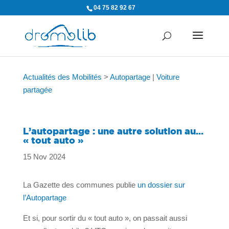
04 75 82 92 67
Actualités des Mobilités
>
Autopartage
|
Voiture
partagée
L’autopartage : une autre solution au…
« tout auto »
15 Nov 2024
La Gazette des communes publie
un dossier sur
l’Autopartage
Et si, pour sortir du « tout auto », on passait aussi