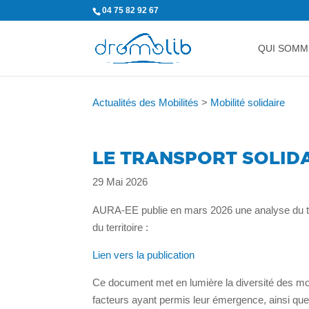
04 75 82 92 67
QUI SOMM
Actualités des Mobilités
>
Mobilité solidaire
LE TRANSPORT SOLIDA
29 Mai 2026
AURA-EE publie en mars 2026 une analyse du t
du territoire :
Lien vers la publication
Ce document met en lumière la diversité des modè
facteurs ayant permis leur émergence, ainsi que