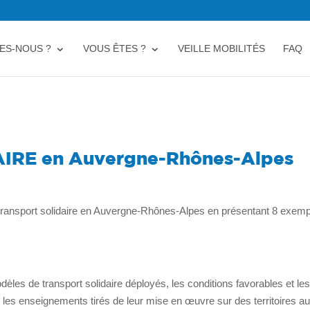
ES-NOUS ?
VOUS ÊTES ?
VEILLE MOBILITÉS
FAQ
IRE en Auvergne-Rhônes-Alpes
ransport solidaire en Auvergne-Rhônes-Alpes en présentant 8 exem
les de transport solidaire déployés, les conditions favorables et le
 les enseignements tirés de leur mise en œuvre sur des territoires a