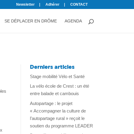
Newsletter
Adhérer
CONTACT
SE DÉPLACER EN DRÔME
AGENDA
Derniers articles
Stage mobilité Vélo et Santé
La vélo école de Crest : un été
ples
entre balade et cambouis
Autopartage : le projet
« Accompagner la culture de
l’autopartage rural » reçoit le
s
soutien du programme LEADER
ux