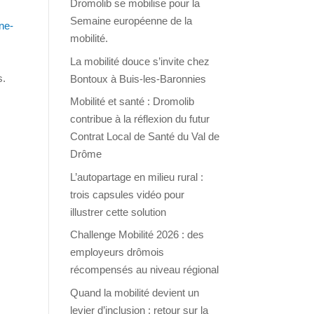
Dromolib se mobilise pour la
Semaine européenne de la
ne-
mobilité.
La mobilité douce s’invite chez
s.
Bontoux à Buis-les-Baronnies
Mobilité et santé : Dromolib
contribue à la réflexion du futur
Contrat Local de Santé du Val de
Drôme
L’autopartage en milieu rural :
trois capsules vidéo pour
illustrer cette solution
Challenge Mobilité 2026 : des
employeurs drômois
récompensés au niveau régional
Quand la mobilité devient un
levier d’inclusion : retour sur la