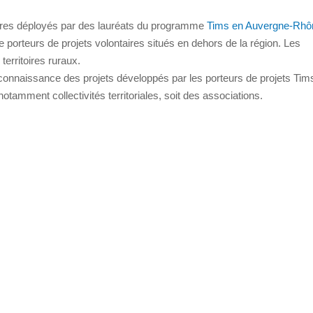
aires déployés par des lauréats du programme
Tims en Auvergne-Rhô
e porteurs de projets volontaires situés en dehors de la région. Les
territoires ruraux.
connaissance des projets développés par les porteurs de projets Tim
otamment collectivités territoriales, soit des associations.