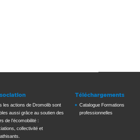
sociation
Téléchargements
s les actions de Dromolib sont
Catalogue Formations
bles aussi grâce au soutien des
professionnelles
rs de l’écomobilité :
ations, collectivité et
thisants.