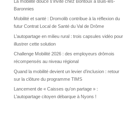
La mobilité douce s’invite chez Bontoux à Buis-les-
Baronnies
Mobilité et santé : Dromolib contribue à la réflexion du
futur Contrat Local de Santé du Val de Drôme
L’autopartage en milieu rural : trois capsules vidéo pour
illustrer cette solution
Challenge Mobilité 2026 : des employeurs drômois
récompensés au niveau régional
Quand la mobilité devient un levier d’inclusion : retour
sur la clôture du programme TIMS
Lancement de « Caisses qu’on partage » :
L’autopartage citoyen débarque à Nyons !