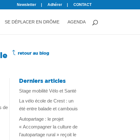
Newsletter
Adhérer
CONTACT
SE DÉPLACER EN DRÔME
AGENDA
J
le
retour au blog
Derniers articles
Stage mobilité Vélo et Santé
La vélo école de Crest : un
es de
été entre balade et cambouis
Autopartage : le projet
« Accompagner la culture de
l’autopartage rural » reçoit le