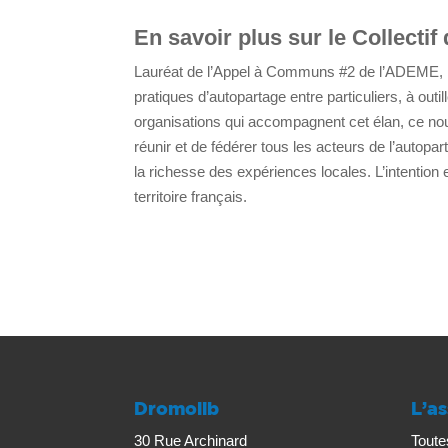
En savoir plus sur le Collectif
Lauréat de l’Appel à Communs #2 de l’ADEME,
pratiques d’autopartage entre particuliers, à out
organisations qui accompagnent cet élan, ce nou
réunir et de fédérer tous les acteurs de l’autopart
la richesse des expériences locales. L’intention es
territoire français.
Dromolib
L’as
30 Rue Archinard
Toute