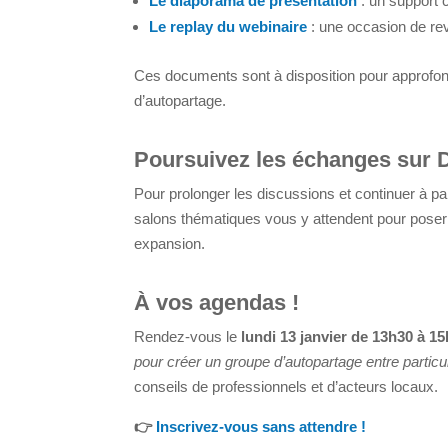
Le diaporama de présentation
: un support 
Le replay du webinaire
: une occasion de rev
Ces documents sont à disposition pour approfon
d’autopartage.
Poursuivez les échanges sur 
Pour prolonger les discussions et continuer à pa
salons thématiques vous y attendent pour poser 
expansion.
À vos agendas !
Rendez-vous le
lundi 13 janvier de 13h30 à 15
pour créer un groupe d’autopartage entre particu
conseils de professionnels et d’acteurs locaux.
👉
Inscrivez-vous sans attendre !