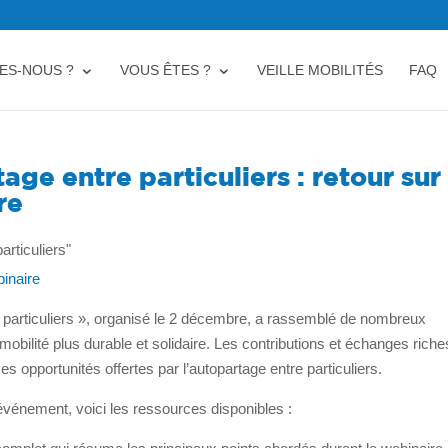
ES-NOUS ?
VOUS ÊTES ?
VEILLE MOBILITÉS
FAQ
age entre particuliers : retour sur 
re
re particuliers », organisé le 2 décembre, a rassemblé de nombreux
 mobilité plus durable et solidaire. Les contributions et échanges rich
 opportunités offertes par l’autopartage entre particuliers.
’événement, voici les ressources disponibles :