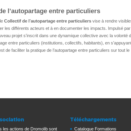
 de l’autopartage entre particuliers
 le
Collectif de l’autopartage entre particuliers
vise à rendre visible
iller les différents acteurs et à en documenter les impacts. Impulsé par
veau projet s’inscrit dans une dynamique collective avec la volonté 
age entre particuliers (institutions, collectifs, habitants), en s’appuyan
t de faciliter la pratique de l’autopartage entre particuliers sur tout le
sociation
Téléchargements
s les actions de Dromolib sont
Catalogue Formations