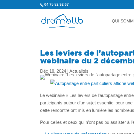
04 75 82 92 67
QUI SOMM
Les leviers de l’autopart
webinaire du 2 décemb
Déc 18, 2024
|
Actualités
Le webinaire « Les leviers de l’autopartage ent
participants autour d’un sujet essentiel pour une
cette rencontre ont mis en lumière les nombreuses
Pour celles et ceux qui n’ont pas pu assister à l