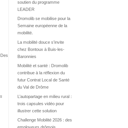
soutien du programme
LEADER
Dromolib se mobilise pour la
Semaine européenne de la
mobilité.
La mobilité douce s’invite
chez Bontoux à Buis-les-
Des
Baronnies
Mobilité et santé : Dromolib
contribue à la réflexion du
futur Contrat Local de Santé
du Val de Drôme
as
L’autopartage en milieu rural :
s
trois capsules vidéo pour
illustrer cette solution
Challenge Mobilité 2026 : des
employeurs drômois