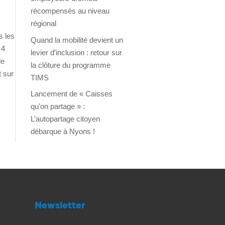
récompensés au niveau
régional
s les
Quand la mobilité devient un
 4
levier d’inclusion : retour sur
de
la clôture du programme
t sur
TIMS
Lancement de « Caisses
qu’on partage » :
L’autopartage citoyen
débarque à Nyons !
Newsletter