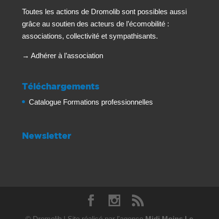
Toutes les actions de Dromolib sont possibles aussi
grâce au soutien des acteurs de l’écomobilité :
associations, collectivité et sympathisants.
→
Adhérer à l’association
Téléchargements
Catalogue Formations professionnelles
Newsletter
© Dromolib | Site réalisé par l'agence
Midi Moins Le