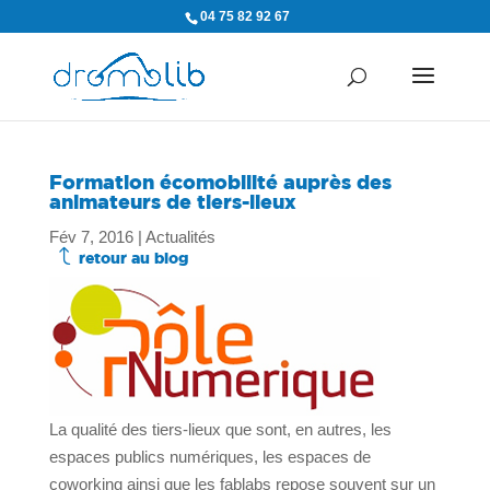
04 75 82 92 67
Formation écomobilité auprès des
animateurs de tiers-lieux
Fév 7, 2016
|
Actualités
J
retour au blog
La qualité des tiers-lieux que sont, en autres, les
espaces publics numériques, les espaces de
coworking ainsi que les fablabs repose souvent sur un