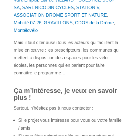
SA
,
SARL NICODIN CYCLES
,
STATION V
,
ASSOCIATION DROME SPORT ET NATURE
,
Mobilité 07-26
,
GRAVILLONS
,
CDOS de la Drôme
,
Montélovélo
Mais il faut citer aussi tous les acteurs qui facilitent la
mise en œuvre : les prescripteurs, les communes qui
mettent à disposition des espaces pour les vélo-
écoles, les personnes qui en parlent pour faire
connaître le programme…
Ça m’intéresse, je veux en savoir
plus !
Surtout, n’hésitez pas à nous contacter :
Si le projet vous intéresse pour vous ou votre famille
/ amis
Si vous êtes animateur vélo ou une structure qui