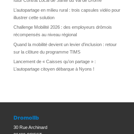
futur Contrat Local de Santé du Val de Drôme
L’autopartage en milieu rural : trois capsules vidéo pour
illustrer cette solution
Challenge Mobilité 2026 : des employeurs drômois
récompensés au niveau régional
Quand la mobilité devient un levier d’inclusion : retour
sur la clôture du programme TIMS
Lancement de « Caisses qu’on partage » :
L’autopartage citoyen débarque à Nyons !
Dromolib
30 Rue Archinard