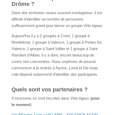
Drôme ?
Dans des territoires ruraux souvent montagneux, il est
difficile d’identifier un nombre de personnes
suffisamment grand pour lancer un groupe Vélo égaux.
Aujourd’hui il y a 2 groupes à Crest, 1 groupe à
Montélimar, 1 groupe à Valence, 1 groupe à Portes les
Valence, 1 groupe à Saint Vallier et 1 groupe à Saint
Rambert d’Alban. Il y a donc encore beaucoup de
zones non concernées. Nous espérons de pouvoir
commencer à la rentrée à Nyons, Loriol et Die mais
cela dépend notamment d’identifier des participants.
Quels sont vos partenaires ?
9 structures se sont inscrites dans Vélo égaux (
pour
le moment
)
Val d’Emploi
,
Liam.e VILLARD – SOLSTICE SCOP