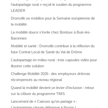
l’autopartage rural » reçoit le soutien du programme
LEADER
Dromolib se mobilise pour la Semaine européenne de
la mobilité.
La mobilité douce s’invite chez Bontoux à Buis-les-
Baronnies
Mobilité et santé : Dromolib contribue à la réflexion du
futur Contrat Local de Santé du Val de Drôme
L’autopartage en milieu rural : trois capsules vidéo pour
illustrer cette solution
Challenge Mobilité 2026 : des employeurs drômois
récompensés au niveau régional
Quand la mobilité devient un levier d’inclusion : retour
sur la clôture du programme TIMS
Lancement de « Caisses qu’on partage » :
L’autopartage citoyen débarque à Nyons !