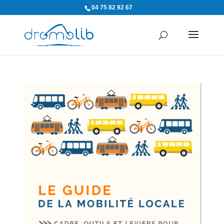
04 75 82 92 67