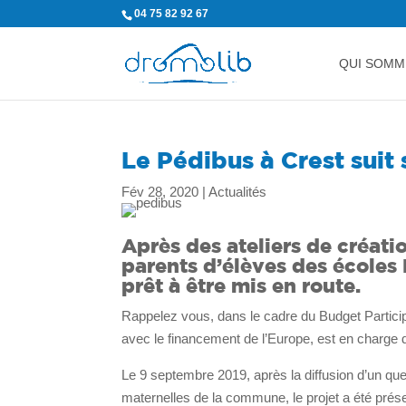
04 75 82 92 67
QUI SOMM
Le Pédibus à Crest sui
Fév 28, 2020
|
Actualités
Après des ateliers de créatio
parents d’élèves des écoles
prêt à être mis en route.
Rappelez vous, dans le cadre du Budget Participat
avec le financement de l’Europe, est en charge d
Le 9 septembre 2019, après la diffusion d’un que
maternelles de la commune, le projet a été prés