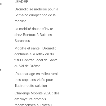
LEADER
ux
Dromolib se mobilise pour la
r
Semaine européenne de la
mobilité.
La mobilité douce s’invite
chez Bontoux à Buis-les-
Baronnies
Mobilité et santé : Dromolib
contribue à la réflexion du
futur Contrat Local de Santé
du Val de Drôme
t
L’autopartage en milieu rural :
trois capsules vidéo pour
illustrer cette solution
Challenge Mobilité 2026 : des
employeurs drômois
récompensés au niveau