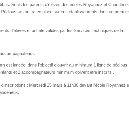
s pédibus. Seuls les parents d’élèves des écoles Royannez et Chandene
 le Pédibus se mettra en place sur ces établissements dans un premie
arents d’élèves et ont été validés par les Services Techniques de la
s, accompagnateurs.
ion
est lancée, dans l’objectif d’ouvrir au minimum 1 ligne de pédibus
enfants et 2 accompagnateurs minimum doivent être inscrits .
 d’inscriptions : Mercredi 25 mars à 11h30 devant l’école Royannez e
handeneux.