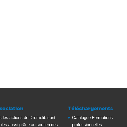
sociation
Téléchargements
s les actions de Dromolib sont
Catalogue Formations
bles aussi grâce au soutien des
professionnelles