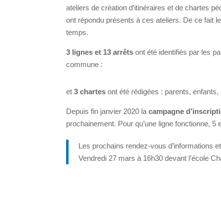
ateliers de création d’itinéraires et de charte
ont répondu présents à ces ateliers. De ce fait
temps.
3 lignes et 13 arrêts
ont été identifiés par les p
commune :
et
3 chartes
ont été rédigées : parents, enfant
Depuis fin janvier 2020 la
campagne d’inscript
prochainement. Pour qu’une ligne fonctionne, 5 
Les prochains rendez-vous d’informations et
Vendredi 27 mars à 16h30 devant l’école C