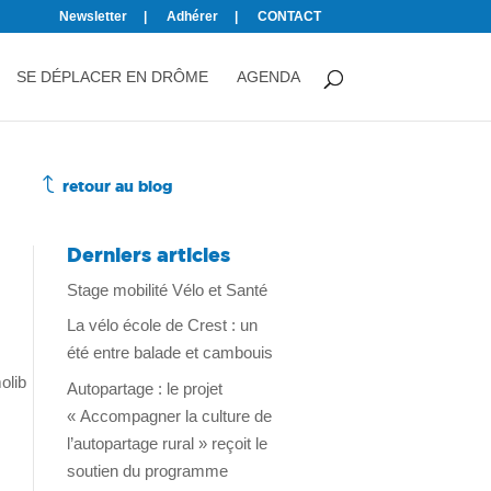
Newsletter
Adhérer
CONTACT
SE DÉPLACER EN DRÔME
AGENDA
J
retour au blog
Derniers articles
Stage mobilité Vélo et Santé
La vélo école de Crest : un
été entre balade et cambouis
olib
Autopartage : le projet
« Accompagner la culture de
l’autopartage rural » reçoit le
soutien du programme