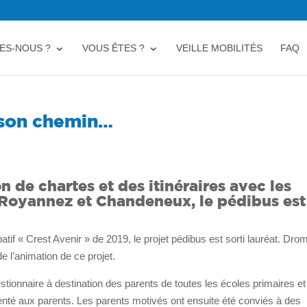
ES-NOUS ?
VOUS ÊTES ?
VEILLE MOBILITÉS
FAQ
t son chemin…
n de chartes et des itinéraires avec les
 Royannez et Chandeneux, le pédibus est
if « Crest Avenir » de 2019, le projet pédibus est sorti lauréat. Drom
e l’animation de ce projet.
stionnaire à destination des parents de toutes les écoles primaires et
enté aux parents. Les parents motivés ont ensuite été conviés à des