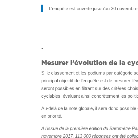
L’enquête est ouverte jusqu’au 30 novembre,
.
Mesurer l’évolution de la cycl
Si le classement et les podiums par catégorie son
principal objectif de l’enquête est de mesurer l’évo
seront possibles en filtrant sur des critères cho
cyclables, évaluant ainsi concrètement les poli
Au-delà de la note globale, il sera donc possible 
en priorité.
A l’issue de la première édition du Baromètre Par
novembre 2017, 113 000 réponses ont été collect