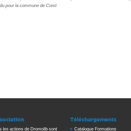
ndu pour la commune de Crest
sociation
Téléchargements
s les actions de Dromolib sont
Catalogue Formations