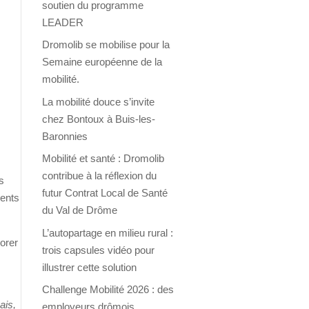
soutien du programme
LEADER
Dromolib se mobilise pour la
Semaine européenne de la
mobilité.
La mobilité douce s’invite
chez Bontoux à Buis-les-
Baronnies
Mobilité et santé : Dromolib
contribue à la réflexion du
es
futur Contrat Local de Santé
ments
du Val de Drôme
L’autopartage en milieu rural :
iorer
trois capsules vidéo pour
illustrer cette solution
Challenge Mobilité 2026 : des
ais,
employeurs drômois