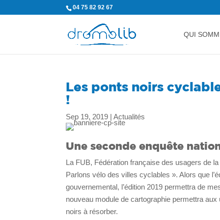
04 75 82 92 67
QUI SOMM
Les ponts noirs cyclable
!
Sep 19, 2019
|
Actualités
Une seconde enquête natio
La FUB, Fédération française des usagers de la b
Parlons vélo des villes cyclables ». Alors que l’
gouvernemental, l’édition 2019 permettra de mesurer 
nouveau module de cartographie permettra aux us
noirs à résorber.