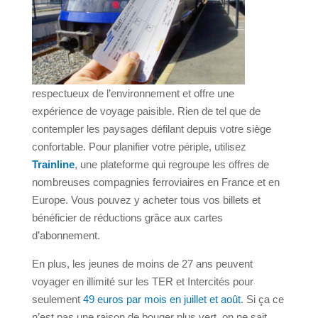
respectueux de l’environnement et offre une
expérience de voyage paisible. Rien de tel que de
contempler les paysages défilant depuis votre siège
confortable. Pour planifier votre périple, utilisez
Trainline
, une plateforme qui regroupe les offres de
nombreuses compagnies ferroviaires en France et en
Europe. Vous pouvez y acheter tous vos billets et
bénéficier de réductions grâce aux cartes
d’abonnement.
En plus, les jeunes de moins de 27 ans peuvent
voyager en illimité sur les TER et Intercités pour
seulement
49 euros par mois en juillet et août
. Si ça ce
n’est pas une raison de bouger plus vert, on ne sait