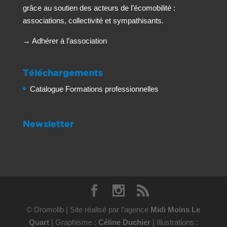
grâce au soutien des acteurs de l’écomobilité :
associations, collectivité et sympathisants.
→
Adhérer à l’association
Téléchargements
Catalogue Formations professionnelles
Newsletter
© Dromolib | Site réalisé par l'agence
Midi Moins Le
Quart
| Graphisme :
Céline Duchier
| Illustrations :