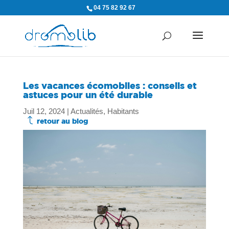
04 75 82 92 67
Les vacances écomobiles : conseils et
astuces pour un été durable
Juil 12, 2024
|
Actualités
,
Habitants
J
retour au blog