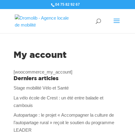
04 75 82 92 67
My account
[woocommerce_my_account]
Derniers articles
Stage mobilité Vélo et Santé
La vélo école de Crest : un été entre balade et
cambouis
Autopartage : le projet « Accompagner la culture de
l’autopartage rural » reçoit le soutien du programme
LEADER