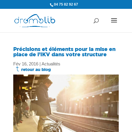
04 75 82 92 67
Précisions et éléments pour la mise en
place de l’IKV dans votre structure
Fév 16, 2016
|
Actualités
J
retour au blog