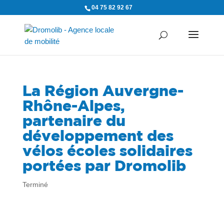
04 75 82 92 67
La Région Auvergne-
Rhône-Alpes,
partenaire du
développement des
vélos écoles solidaires
portées par Dromolib
Terminé