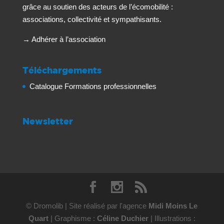
grâce au soutien des acteurs de l’écomobilité :
associations, collectivité et sympathisants.
→
Adhérer à l’association
Téléchargements
Catalogue Formations professionnelles
Newsletter
© Dromolib | Site réalisé par l'agence
Midi Moins Le
Quart
| Graphisme :
Céline Duchier
| Illustrations :