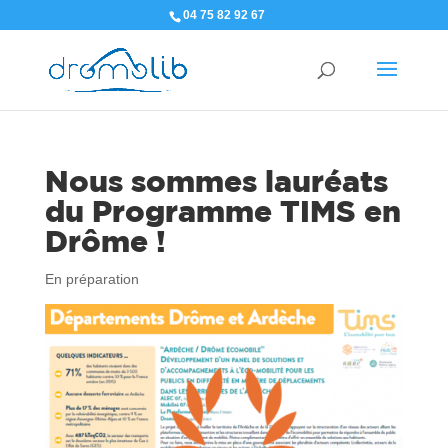
04 75 82 92 67
Nous sommes lauréats
du Programme TIMS en
Drôme !
En préparation