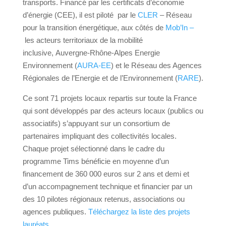
transports. Financé par les certificats d’économie
d’énergie (CEE), il est piloté par le
CLER
– Réseau
pour la transition énergétique, aux côtés de
Mob’In –
les acteurs territoriaux de la mobilité
inclusive, Auvergne-Rhône-Alpes Energie
Environnement (
AURA-EE
) et le Réseau des Agences
Régionales de l’Energie et de l’Environnement (
RARE
).
Ce sont 71 projets locaux repartis sur toute la France
qui sont développés par des acteurs locaux (publics ou
associatifs) s’appuyant sur un consortium de
partenaires impliquant des collectivités locales.
Chaque projet sélectionné dans le cadre du
programme Tims bénéficie en moyenne d’un
financement de 360 000 euros sur 2 ans et demi et
d’un accompagnement technique et financier par un
des 10 pilotes régionaux retenus, associations ou
agences publiques.
Téléchargez la liste des projets
lauréats.