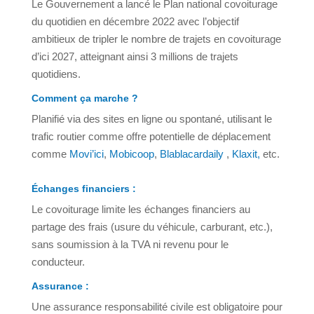
Le Gouvernement a lancé le Plan national covoiturage
du quotidien en décembre 2022 avec l’objectif
ambitieux de tripler le nombre de trajets en covoiturage
d’ici 2027, atteignant ainsi 3 millions de trajets
quotidiens.
Comment ça marche ?
Planifié via des sites en ligne ou spontané, utilisant le
trafic routier comme offre potentielle de déplacement
comme
Movi’ici
,
Mobicoop
,
Blablacardaily
,
Klaxit,
etc.
Échanges financiers :
Le covoiturage limite les échanges financiers au
partage des frais (usure du véhicule, carburant, etc.),
sans soumission à la TVA ni revenu pour le
conducteur.
Assurance :
Une assurance responsabilité civile est obligatoire pour