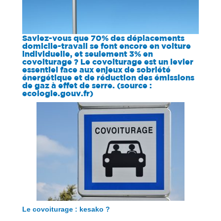
Saviez-vous que 70% des déplacements
domicile-travail se font encore en voiture
individuelle, et seulement 3% en
covoiturage ? Le covoiturage est un levier
essentiel face aux enjeux de sobriété
énergétique et de réduction des émissions
de gaz à effet de serre. (source :
ecologie.gouv.fr
)
Le covoiturage : kesako ?