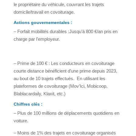
le propriétaire du véhicule, couvrant les trajets
domicile/travail en covoiturage.
Actions gouvernementales :
– Forfait mobilités durables :Jusqu’à 800 €/an pris en
charge par l’employeur.
– Prime de 100 € : Les conducteurs en covoiturage
courte distance bénéficient d’une prime depuis 2023,
au bout de 10 trajets effectués. En utilisant les
plateformes de covoiturage (Mov’Ici, Mobicoop,
Blablacardaily, Klaxit, etc.)
Chiffres clés :
– Plus de 100 millions de déplacements quotidiens en
voiture.
– Moins de 1% des trajets en covoiturage organisés