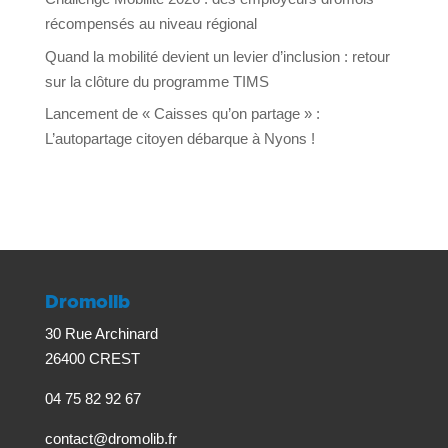
récompensés au niveau régional
Quand la mobilité devient un levier d’inclusion : retour
sur la clôture du programme TIMS
Lancement de « Caisses qu’on partage » :
L’autopartage citoyen débarque à Nyons !
Dromolib
30 Rue Archinard
26400 CREST
04 75 82 92 67
contact@dromolib.fr