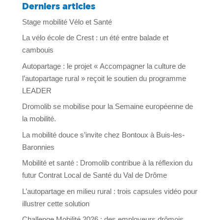
Derniers articles
Stage mobilité Vélo et Santé
La vélo école de Crest : un été entre balade et
cambouis
Autopartage : le projet « Accompagner la culture de
l’autopartage rural » reçoit le soutien du programme
LEADER
Dromolib se mobilise pour la Semaine européenne de
la mobilité.
La mobilité douce s’invite chez Bontoux à Buis-les-
Baronnies
Mobilité et santé : Dromolib contribue à la réflexion du
futur Contrat Local de Santé du Val de Drôme
L’autopartage en milieu rural : trois capsules vidéo pour
illustrer cette solution
Challenge Mobilité 2026 : des employeurs drômois