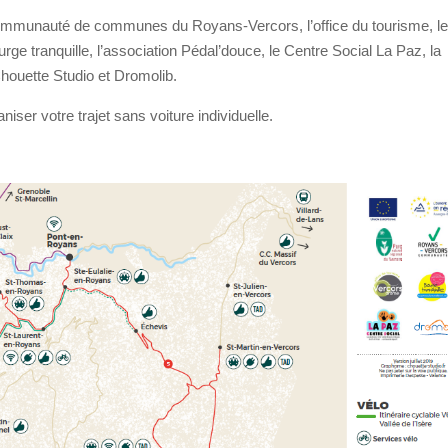
la Communauté de communes du Royans-Vercors, l’office du tourisme, l
urge tranquille, l’association Pédal’douce, le Centre Social La Paz, la
houette Studio et Dromolib.
niser votre trajet sans voiture individuelle.