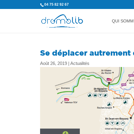
04 75 82 92 67
QUI SOMM
Se déplacer autrement 
Août 26, 2019
|
Actualités