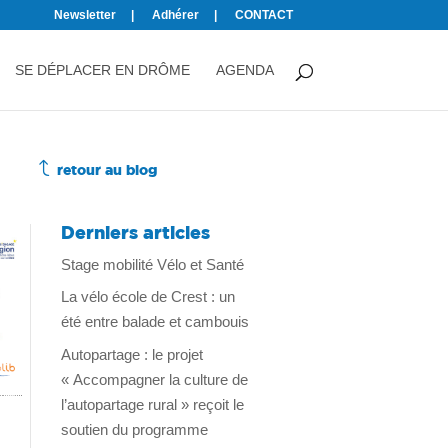
Newsletter
Adhérer
CONTACT
SE DÉPLACER EN DRÔME
AGENDA
J
retour au blog
Derniers articles
Stage mobilité Vélo et Santé
La vélo école de Crest : un
été entre balade et cambouis
Autopartage : le projet
« Accompagner la culture de
l’autopartage rural » reçoit le
soutien du programme