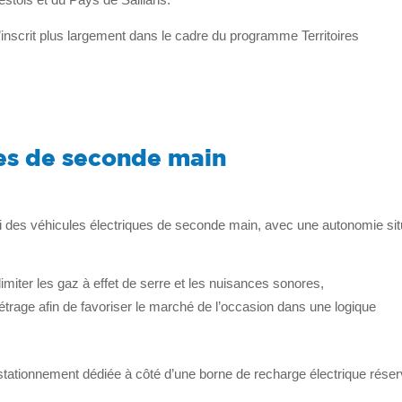
 s’inscrit plus largement dans le cadre du programme Territoires
ues de seconde main
si des véhicules électriques de seconde main, avec une autonomie si
limiter les gaz à effet de serre et les nuisances sonores,
étrage afin de favoriser le marché de l’occasion dans une logique
tationnement dédiée à côté d’une borne de recharge électrique réser