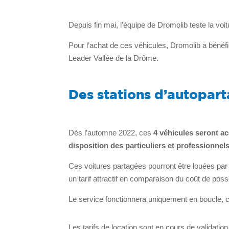
Depuis fin mai, l’équipe de Dromolib teste la voitu
Pour l’achat de ces véhicules, Dromolib a bénéf
Leader Vallée de la Drôme.
Des stations d’autopart
Dès l’automne 2022, ces
4 véhicules seront ac
disposition des particuliers et professionnel
Ces voitures partagées pourront être louées par
un tarif attractif en comparaison du coût de poss
Le service fonctionnera uniquement en boucle, c’
Les tarifs de location sont en cours de validatio