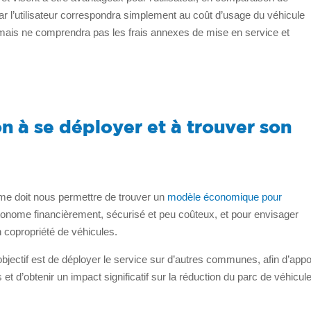
par l’utilisateur correspondra simplement au coût d’usage du véhicule
 mais ne comprendra pas les frais annexes de mise en service et
on à se déployer et à trouver son
ôme doit nous permettre de trouver un
modèle économique pour
tonome financièrement, sécurisé et peu coûteux, et pour envisager
 copropriété de véhicules.
objectif est de déployer le service sur d’autres communes, afin d’appo
et d’obtenir un impact significatif sur la réduction du parc de véhicul