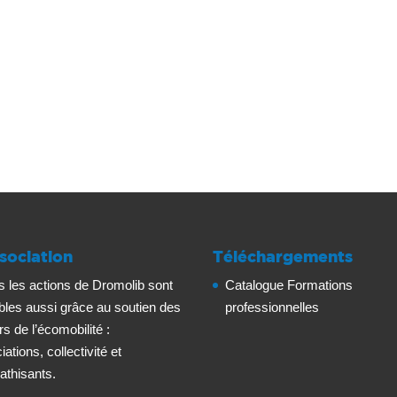
sociation
Téléchargements
s les actions de Dromolib sont
Catalogue Formations
bles aussi grâce au soutien des
professionnelles
rs de l’écomobilité :
ations, collectivité et
thisants.