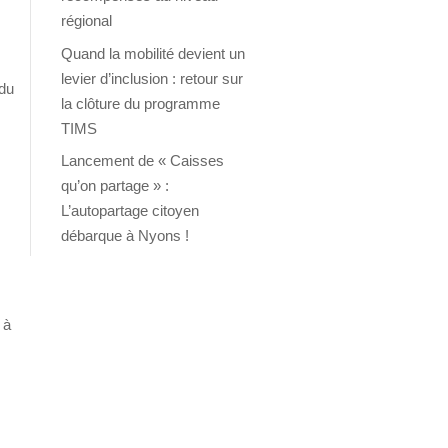
régional
Quand la mobilité devient un
levier d’inclusion : retour sur
 du
la clôture du programme
TIMS
Lancement de « Caisses
qu’on partage » :
L’autopartage citoyen
débarque à Nyons !
 à