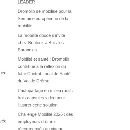
LEADER
Dromolib se mobilise pour la
Semaine européenne de la
mobilité.
La mobilité douce s’invite
chez Bontoux à Buis-les-
Baronnies
Mobilité et santé : Dromolib
contribue à la réflexion du
tuée
futur Contrat Local de Santé
du Val de Drôme
L’autopartage en milieu rural :
trois capsules vidéo pour
illustrer cette solution
Challenge Mobilité 2026 : des
vée.
employeurs drômois
récompensés au niveau