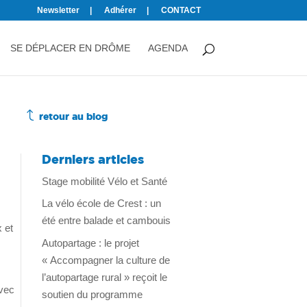
Newsletter
Adhérer
CONTACT
SE DÉPLACER EN DRÔME
AGENDA
J
retour au blog
Derniers articles
Stage mobilité Vélo et Santé
La vélo école de Crest : un
été entre balade et cambouis
x et
Autopartage : le projet
« Accompagner la culture de
l’autopartage rural » reçoit le
avec
soutien du programme