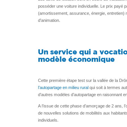
posséder une voiture individuelle. Le prix payé 
(amortissement, assurance, énergie, entretien)
d’animation.
Un service qui a vocati
modèle économique
Cette première étape test sur la vallée de la Dr
l’autopartage en milieu rural
qui soit à termes au
d’autres modèles d’autopartage en raisonnant en
A l’issue de cette phase d’amorçage de 2 ans, l’
de nouvelles solutions de mobilités aux habitants 
individuels.