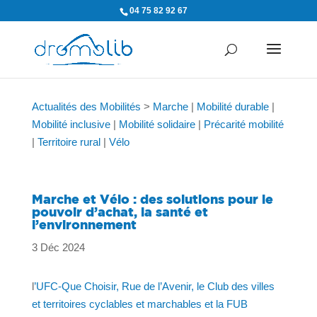
04 75 82 92 67
Actualités des Mobilités
>
Marche
|
Mobilité durable
|
Mobilité inclusive
|
Mobilité solidaire
|
Précarité mobilité
|
Territoire rural
|
Vélo
Marche et Vélo : des solutions pour le
pouvoir d’achat, la santé et
l’environnement
3 Déc 2024
l
’UFC-Que Choisir, Rue de l’Avenir, le Club des villes
et territoires cyclables et marchables et la FUB