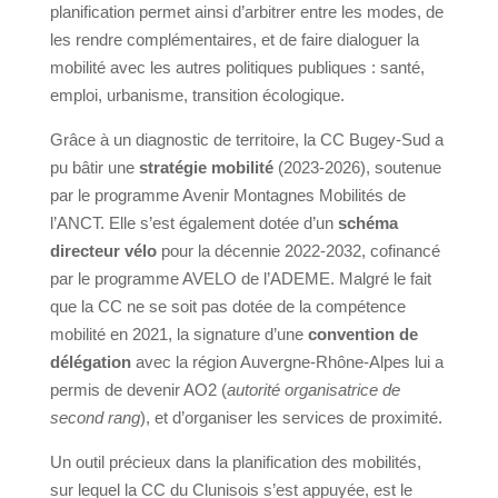
planification permet ainsi d’arbitrer entre les modes, de
les rendre complémentaires, et de faire dialoguer la
mobilité avec les autres politiques publiques : santé,
emploi, urbanisme, transition écologique.
Grâce à un diagnostic de territoire, la CC Bugey-Sud a
pu bâtir une
stratégie mobilité
(2023-2026), soutenue
par le programme Avenir Montagnes Mobilités de
l’ANCT. Elle s’est également dotée d’un
schéma
directeur vélo
pour la décennie 2022-2032, cofinancé
par le programme AVELO de l’ADEME. Malgré le fait
que la CC ne se soit pas dotée de la compétence
mobilité en 2021, la signature d’une
convention de
délégation
avec la région Auvergne-Rhône-Alpes lui a
permis de devenir AO2 (
autorité organisatrice de
second rang
), et d’organiser les services de proximité.
Un outil précieux dans la planification des mobilités,
sur lequel la CC du Clunisois s’est appuyée, est le