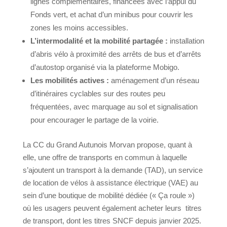
lignes complémentaires, financées avec l’appui du
Fonds vert, et achat d’un minibus pour couvrir les
zones les moins accessibles.
L’intermodalité et la mobilité partagée :
installation
d’abris vélo à proximité des arrêts de bus et d’arrêts
d’autostop organisé via la plateforme Mobigo.
Les mobilités actives :
aménagement d’un réseau
d’itinéraires cyclables sur des routes peu
fréquentées, avec marquage au sol et signalisation
pour encourager le partage de la voirie.
La CC du Grand Autunois Morvan propose, quant à
elle, une offre de transports en commun à laquelle
s’ajoutent un transport à la demande (TAD), un service
de location de vélos à assistance électrique (VAE) au
sein d’une boutique de mobilité dédiée (« Ça roule »)
où les usagers peuvent également acheter leurs titres
de transport, dont les titres SNCF depuis janvier 2025.