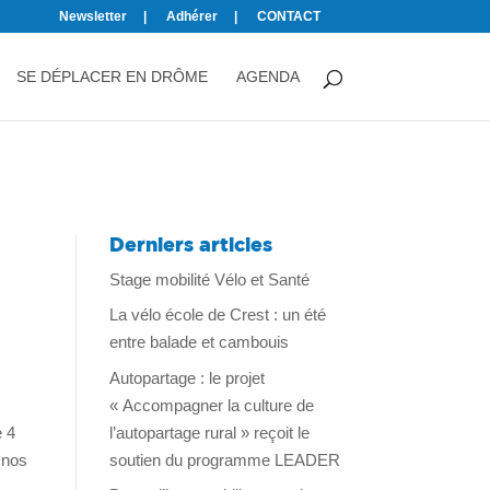
Newsletter
Adhérer
CONTACT
SE DÉPLACER EN DRÔME
AGENDA
Derniers articles
Stage mobilité Vélo et Santé
La vélo école de Crest : un été
entre balade et cambouis
Autopartage : le projet
« Accompagner la culture de
l’autopartage rural » reçoit le
e 4
soutien du programme LEADER
 nos