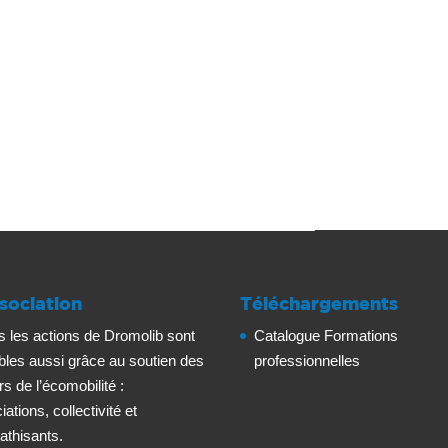
sociation
Téléchargements
s les actions de Dromolib sont
Catalogue Formations
bles aussi grâce au soutien des
professionnelles
rs de l’écomobilité :
ations, collectivité et
thisants.