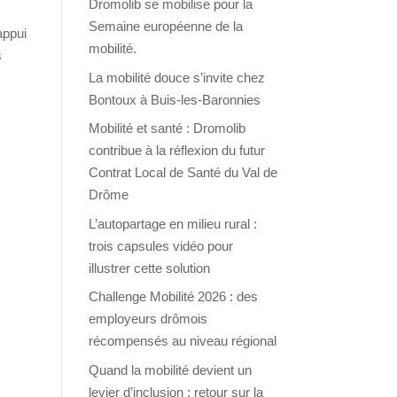
Dromolib se mobilise pour la
Semaine européenne de la
appui
mobilité.
s
La mobilité douce s’invite chez
Bontoux à Buis-les-Baronnies
Mobilité et santé : Dromolib
contribue à la réflexion du futur
Contrat Local de Santé du Val de
Drôme
L’autopartage en milieu rural :
trois capsules vidéo pour
illustrer cette solution
Challenge Mobilité 2026 : des
employeurs drômois
récompensés au niveau régional
Quand la mobilité devient un
levier d’inclusion : retour sur la