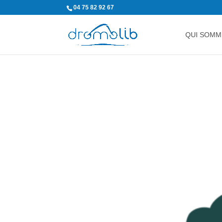
04 75 82 92 67
QUI SOMM