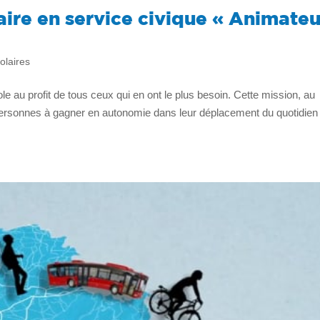
ire en service civique « Animateu
olaires
ole au profit de tous ceux qui en ont le plus besoin. Cette mission, au
s personnes à gagner en autonomie dans leur déplacement du quotidien