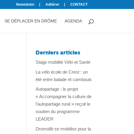
Newsletter
Adhérer
CONTACT
SE DÉPLACER EN DRÔME
AGENDA
Derniers articles
Stage mobilité Vélo et Santé
La vélo école de Crest : un
été entre balade et cambouis
Autopartage : le projet
« Accompagner la culture de
l’autopartage rural » reçoit le
soutien du programme
LEADER
Dromolib se mobilise pour la