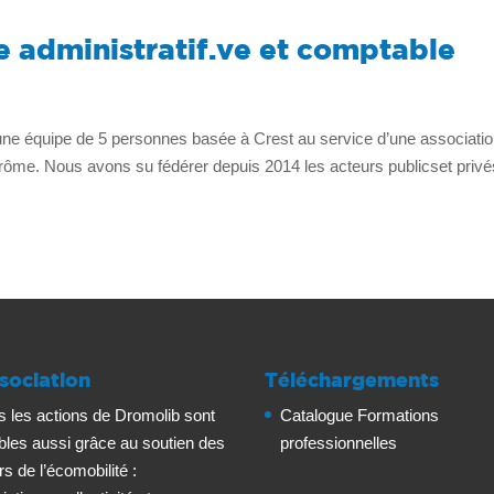
e administratif.ve et comptable
uipe de 5 personnes basée à Crest au service d’une associati
 Drôme. Nous avons su fédérer depuis 2014 les acteurs publicset priv
sociation
Téléchargements
s les actions de Dromolib sont
Catalogue Formations
bles aussi grâce au soutien des
professionnelles
rs de l’écomobilité :