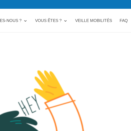
ES-NOUS ?
VOUS ÊTES ?
VEILLE MOBILITÉS
FAQ