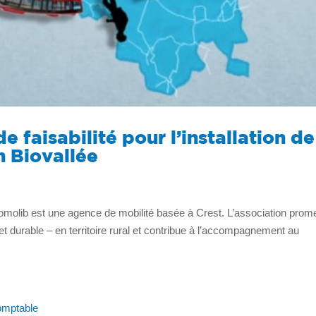
e faisabilité pour l’installation de
n Biovallée
ib est une agence de mobilité basée à Crest. L’association prom
et durable – en territoire rural et contribue à l’accompagnement au