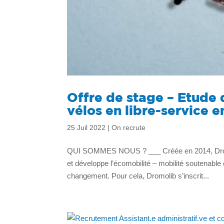
Offre de stage – Etude d
vélos en libre-service e
25 Juil 2022
|
On recrute
QUI SOMMES NOUS ? ___ Créée en 2014, Dromol
et développe l’écomobilité – mobilité soutenable 
changement. Pour cela, Dromolib s’inscrit...