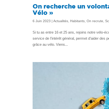
On recherche un volonta
Vélo »
6 Juin 2023
|
Actualités
,
Habitants
,
On recrute
,
Sc
Si tu as entre 16 et 25 ans, rejoins notre vélo-éc
service de l’intérêt général, permet d’aider de
grâce au vélo. Viens...