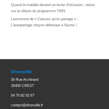
Quand la mobilité devient un levier d’inclusion : retour
sur la clôture du programme TIMS
Lancement de « Caisses qu’on partage » :
L’autopartage citoyen débarque à Nyons !
Dromolib
30 Rue Archinard
26400 CREST
04 75 82 92 67
contact@dromolib.fr