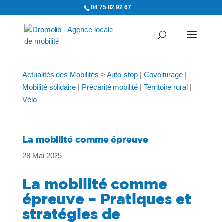
04 75 82 92 67
Actualités des Mobilités
>
Auto-stop
|
Covoiturage
|
Mobilité solidaire
|
Précarité mobilité
|
Territoire rural
|
Vélo
La mobilité comme épreuve
28 Mai 2025
La mobilité comme
épreuve –
Pratiques et
stratégies de